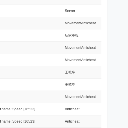
Server
MovementAnticheat
玩家举报
MovementAnticheat
MovementAnticheat
王乾亨
王乾亨
MovementAnticheat
name: Speed [16523]
Anticheat
name: Speed [16523]
Anticheat