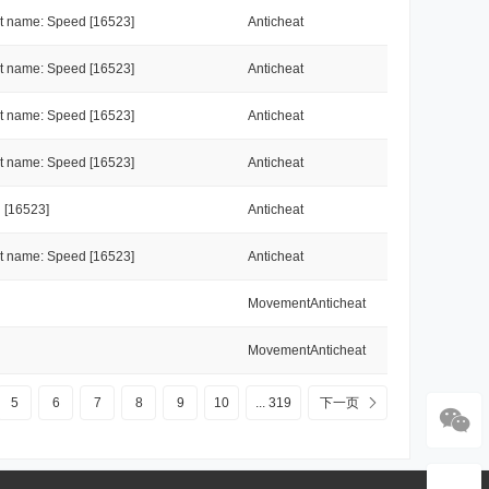
name: Speed [16523]
Anticheat
name: Speed [16523]
Anticheat
name: Speed [16523]
Anticheat
name: Speed [16523]
Anticheat
 [16523]
Anticheat
name: Speed [16523]
Anticheat
MovementAnticheat
MovementAnticheat
5
6
7
8
9
10
... 319
下一页