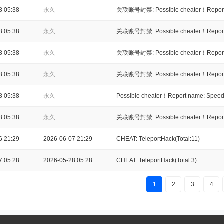
8 05:38
永久
关联账号封禁: Possible cheater！Report 
8 05:38
永久
关联账号封禁: Possible cheater！Report 
8 05:38
永久
关联账号封禁: Possible cheater！Report 
8 05:38
永久
关联账号封禁: Possible cheater！Report 
8 05:38
永久
Possible cheater！Report name: Speed
8 05:38
永久
关联账号封禁: Possible cheater！Report 
6 21:29
2026-06-07 21:29
CHEAT: TeleportHack(Total:11)
7 05:28
2026-05-28 05:28
CHEAT: TeleportHack(Total:3)
1
2
3
4