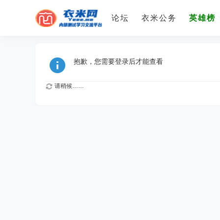
论坛
衣米公务
英雄榜
抱歉，您需要登录后才能查看
请稍候……