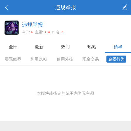
违规举报
违规举报
今日:
4
主题:
314
排名:
21
全部
最新
热门
热帖
精华
辱骂侮辱
利用BUG
使用外挂
现金交易
金团行为
本版块或指定的范围内尚无主题